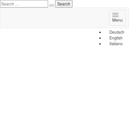
Toggl
Menu
naviga
Deutsch
English
Italiano