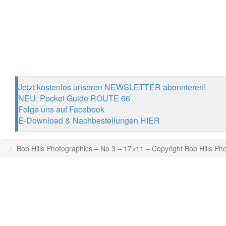
Jetzt kostenlos unseren NEWSLETTER abonnieren!
NEU: Pocket Guide ROUTE 66
Folge uns auf Facebook
E-Download & Nachbestellungen HIER
Bob Hills Photographics – No 3 – 17×11 – Copyright Bob Hills Ph