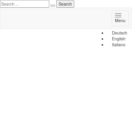
Toggl
Menu
naviga
Deutsch
English
Italiano