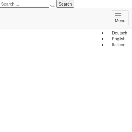
Toggl
Menu
naviga
Deutsch
English
Italiano