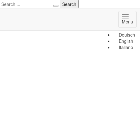
Toggl
Menu
naviga
Deutsch
English
Italiano