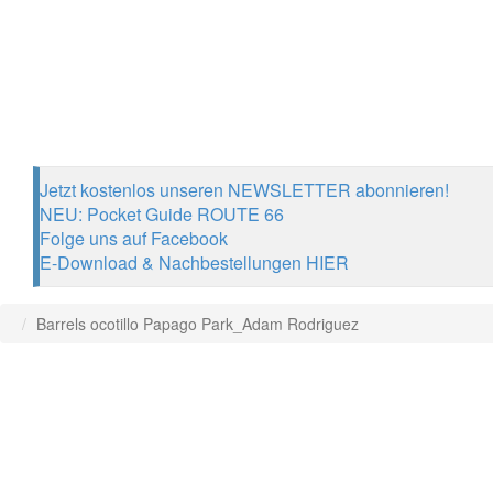
Jetzt kostenlos unseren NEWSLETTER abonnieren!
NEU: Pocket Guide ROUTE 66
Folge uns auf Facebook
E-Download & Nachbestellungen HIER
Barrels ocotillo Papago Park_Adam Rodriguez