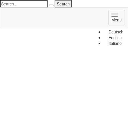
Toggl
Menu
naviga
Deutsch
English
Italiano