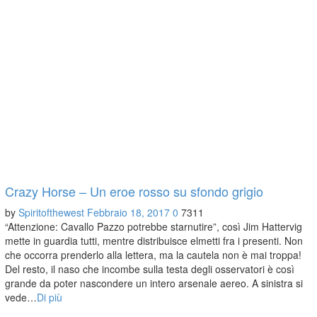
Crazy Horse – Un eroe rosso su sfondo grigio
by
Spiritofthewest
Febbraio 18, 2017
0
7311
“Attenzione: Cavallo Pazzo potrebbe starnutire”, così Jim Hattervig
mette in guardia tutti, mentre distribuisce elmetti fra i presenti. Non
che occorra prenderlo alla lettera, ma la cautela non è mai troppa!
Del resto, il naso che incombe sulla testa degli osservatori è così
grande da poter nascondere un intero arsenale aereo. A sinistra si
vede…
Di più