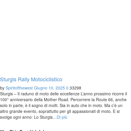
Sturgis Rally Motociclistico
by
Spiritofthewest
Giugno 10, 2025
0
33298
Sturgis – Il raduno di moto delle eccellenze L’anno prossimo ricorre il
100° anniversario della Mother Road. Percorrere la Route 66, anche
solo in parte, è il sogno di molti. Sia in auto che in moto. Ma c’è un
altro grande evento, soprattutto per gli appassionati di moto. E si
svolge ogni anno: Lo Sturgis…
Di più