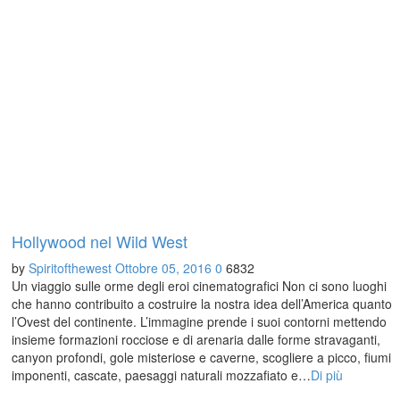
Hollywood nel Wild West
by
Spiritofthewest
Ottobre 05, 2016
0
6832
Un viaggio sulle orme degli eroi cinematografici Non ci sono luoghi
che hanno contribuito a costruire la nostra idea dell’America quanto
l’Ovest del continente. L’immagine prende i suoi contorni mettendo
insieme formazioni rocciose e di arenaria dalle forme stravaganti,
canyon profondi, gole misteriose e caverne, scogliere a picco, fiumi
imponenti, cascate, paesaggi naturali mozzafiato e…
Di più