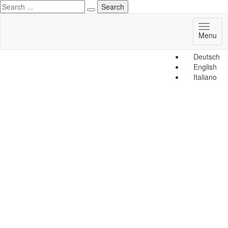
Toggl
Menu
naviga
Deutsch
English
Italiano