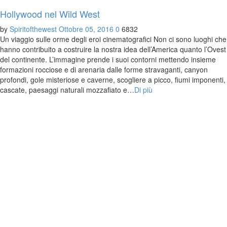
Hollywood nel Wild West
by
Spiritofthewest
Ottobre 05, 2016
0
6832
Un viaggio sulle orme degli eroi cinematografici Non ci sono luoghi che
hanno contribuito a costruire la nostra idea dell’America quanto l’Ovest
del continente. L’immagine prende i suoi contorni mettendo insieme
formazioni rocciose e di arenaria dalle forme stravaganti, canyon
profondi, gole misteriose e caverne, scogliere a picco, fiumi imponenti,
cascate, paesaggi naturali mozzafiato e…
Di più