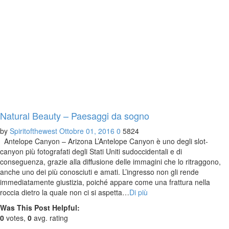
Natural Beauty – Paesaggi da sogno
by
Spiritofthewest
Ottobre 01, 2016
0
5824
Antelope Canyon – Arizona L’Antelope Canyon è uno degli slot-
canyon più fotografati degli Stati Uniti sudoccidentali e di
conseguenza, grazie alla diffusione delle immagini che lo ritraggono,
anche uno dei più conosciuti e amati. L’ingresso non gli rende
immediatamente giustizia, poiché appare come una frattura nella
roccia dietro la quale non ci si aspetta…
Di più
Was This Post Helpful:
0
votes,
0
avg. rating