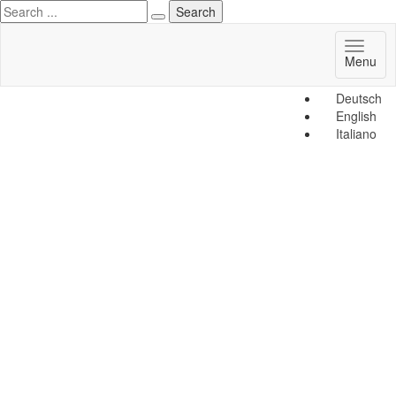
Toggl
Menu
naviga
Deutsch
English
Italiano