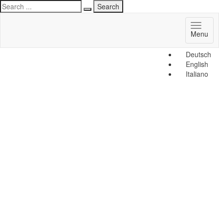
Toggl
Menu
naviga
Deutsch
English
Italiano