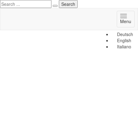
Toggl
Menu
naviga
Deutsch
English
Italiano