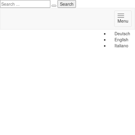
Toggl
Menu
naviga
Deutsch
English
Italiano