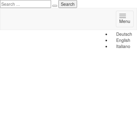
Toggl
Menu
naviga
Deutsch
English
Italiano