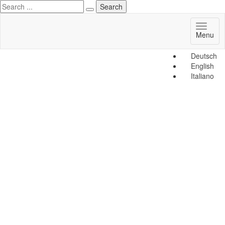
Toggl
Menu
naviga
Deutsch
English
Italiano