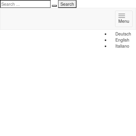
Toggl
Menu
naviga
Deutsch
English
Italiano