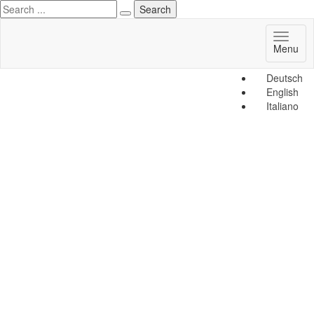
Toggl
Menu
naviga
Deutsch
English
Italiano