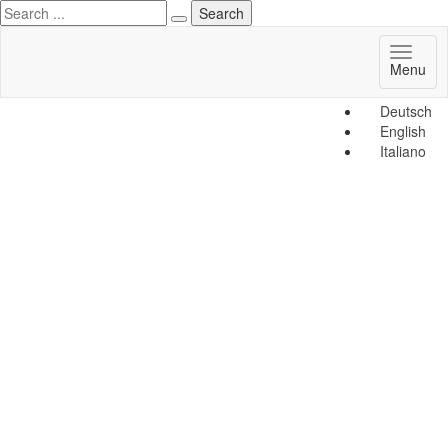
Toggl
Menu
naviga
Deutsch
English
Italiano