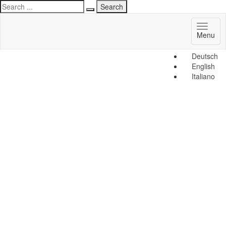
Toggl
Menu
naviga
Deutsch
English
Italiano