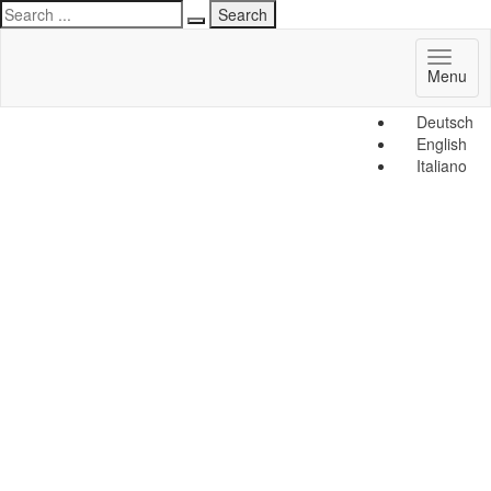
Toggl
Menu
naviga
Deutsch
English
Italiano