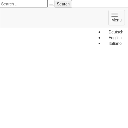
Toggl
Menu
naviga
Deutsch
English
Italiano