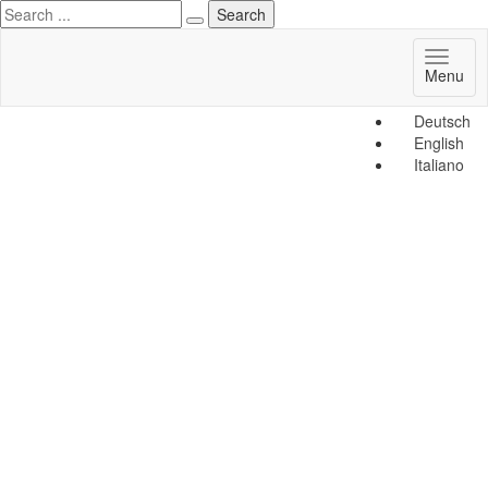
Toggl
Menu
naviga
Deutsch
English
Italiano