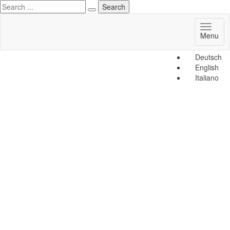
Toggl
Menu
naviga
Deutsch
English
Italiano