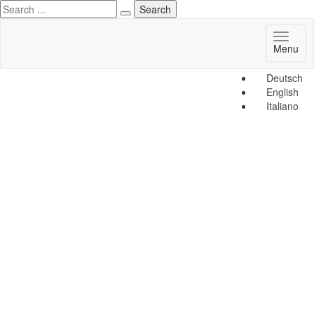
Toggl
Menu
naviga
Deutsch
English
Italiano