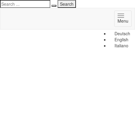
Toggl
Menu
naviga
Deutsch
English
Italiano