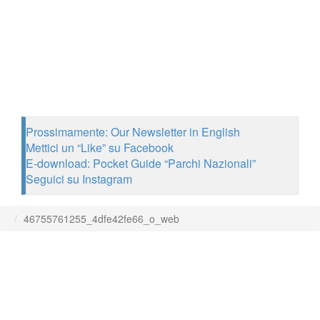
Prossimamente: Our Newsletter in English
Mettici un “Like” su Facebook
E-download: Pocket Guide “Parchi Nazionali”
Seguici su Instagram
46755761255_4dfe42fe66_o_web