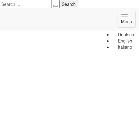
Toggl
Menu
naviga
Deutsch
English
Italiano