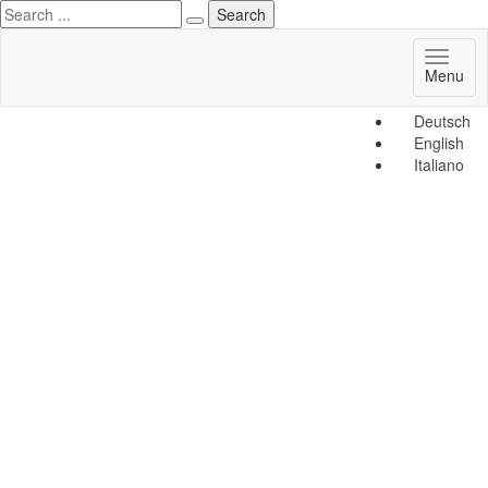
Toggl
Menu
naviga
Deutsch
English
Italiano