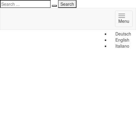
Toggl
Menu
naviga
Deutsch
English
Italiano