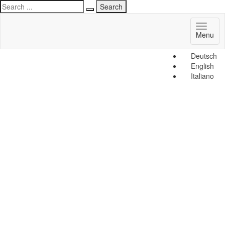
Toggl
Menu
naviga
Deutsch
English
Italiano