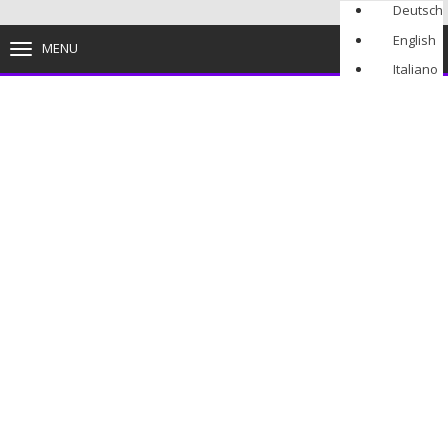
Deutsch
English
MENU
TOGGLE
NAVIGATION
Italiano