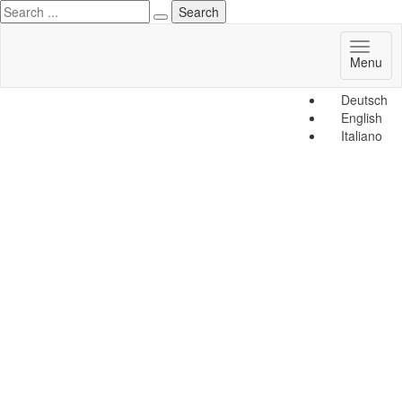
Toggl
Menu
naviga
Deutsch
English
Italiano