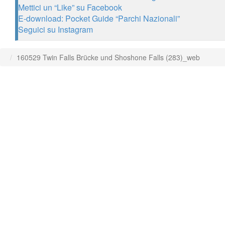
Mettici un “Like” su Facebook
E-download: Pocket Guide “Parchi Nazionali”
Seguici su Instagram
160529 Twin Falls Brücke und Shoshone Falls (283)_web